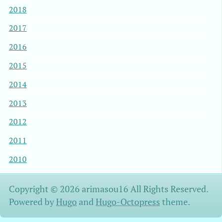
2018
2017
2016
2015
2014
2013
2012
2011
2010
Copyright © 2026 arimasou16 All Rights Reserved.
Powered by
Hugo
and
Hugo-Octopress
theme.