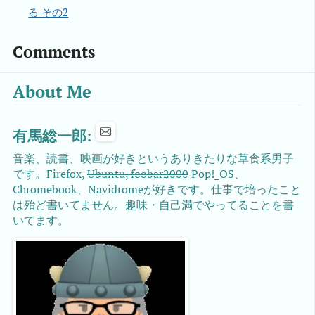
る その2
Comments
About Me
有馬総一郎:
音楽、読書、映画が好きというありきたりな草食系男子
です。Firefox,
Ubuntu, foobar2000
Pop!_OS、
Chromebook、Navidromeが好きです。仕事で培ったこと
は殆ど書いてません。趣味・自己満でやってることを書
いてます。