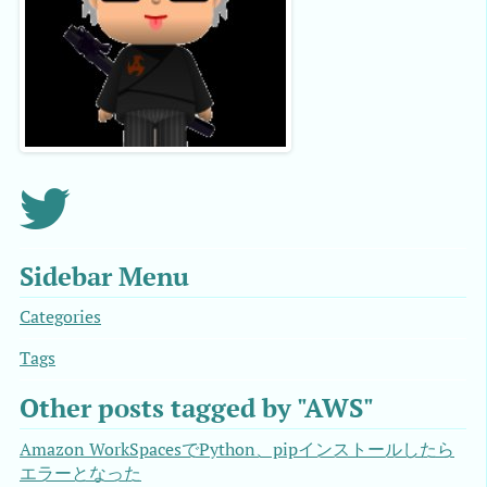
Sidebar Menu
Categories
Tags
Other posts tagged by "AWS"
Amazon WorkSpacesでPython、pipインストールしたら
エラーとなった