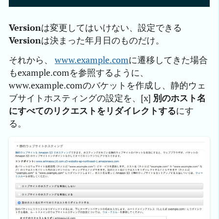
Version
は変更してはいけない、設定できる
Version
は決まった年月日のものだけ。
それから、
www.example.com
に遷移してきた場合
もexample.comを参照するように、
www.example.comのバケットを作成し、静的ウェ
ブサイトホスティングの設定を、[x]
別のホスト名
にすべてのリクエストをリダイレクトする
にす
る。