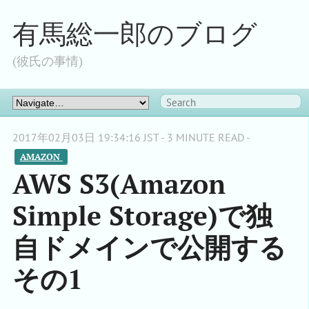
有馬総一郎のブログ
(彼氏の事情)
2017年02月03日 19:34:16 JST - 3 MINUTE READ -
AMAZON 
AWS S3(Amazon
Simple Storage)で独
自ドメインで公開する
その1