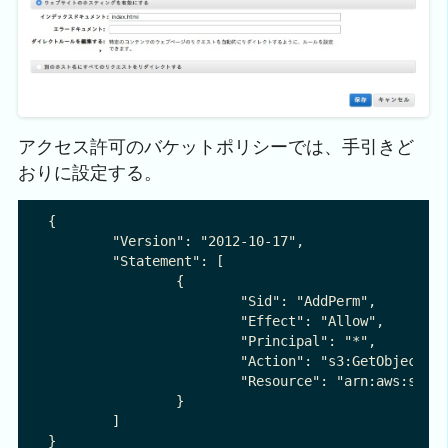
アクセス許可のバケットポリシーでは、手引きど
おりに設定する。
{

	"Version": "2012-10-17",

	"Statement": [

		{

			"Sid": "AddPerm",

			"Effect": "Allow",

			"Principal": "*",

			"Action": "s3:GetObject",

			"Resource": "arn:aws:s3:::arimasou16.com/*"

		}

	]
