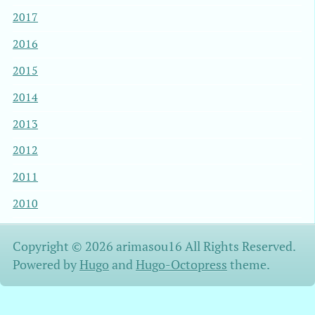
2017
2016
2015
2014
2013
2012
2011
2010
Copyright © 2026 arimasou16 All Rights Reserved.
Powered by
Hugo
and
Hugo-Octopress
theme.