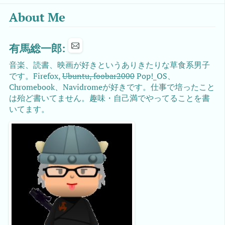
About Me
有馬総一郎:
音楽、読書、映画が好きというありきたりな草食系男子
です。Firefox,
Ubuntu, foobar2000
Pop!_OS、
Chromebook、Navidromeが好きです。仕事で培ったこと
は殆ど書いてません。趣味・自己満でやってることを書
いてます。