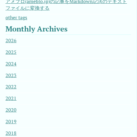
アメブロ(ameblo.jp)の記事をMarkdown記法のテキスト
ファイルに変換する
other tags
Monthly Archives
2026
2025
2024
2023
2022
2021
2020
2019
2018