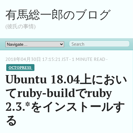
有馬総一郎のブログ
(彼氏の事情)
2018年04月30日 17:15:21 JST - 1 MINUTE READ -
OCTOPRESS 
Ubuntu 18.04上におい
てruby-buildでruby
2.3.*をインストールす
る