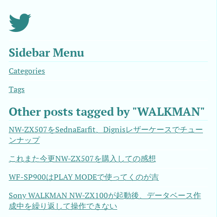
Sidebar Menu
Categories
Tags
Other posts tagged by "WALKMAN"
NW-ZX507をSednaEarfit、Dignisレザーケースでチュー
ンナップ
これまた今更NW-ZX507を購入しての感想
WF-SP900はPLAY MODEで使ってくのが吉
Sony WALKMAN NW-ZX100が起動後、データベース作
成中を繰り返して操作できない