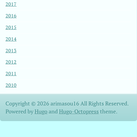
2017
2016
2015
2014
2013
2012
2011
2010
Copyright © 2026 arimasou16 All Rights Reserved.
Powered by
Hugo
and
Hugo-Octopress
theme.