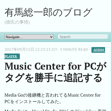
有馬総一郎のブログ
(彼氏の事情)
2017年09月11日 22:23:23 JST - 3 MINUTE READ -
AUDIO 
PLAYER 
Music Center for PCが
タグを勝手に追記する
Media Goの後継機と言われてるMusic Center for
PCをインストールしてみた。