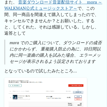
また、
音楽ダウンロード音楽配信サイト　mora ～
WALKMAN公式ミュージックストア～
で、この
間、同一商品を間違えて購入してしまったので、
キャンセルできませんか？とお願いした。する
と、してくれた。それは感謝している。しかし、
返答として
mora でのご購入について、ダウンロードの成否
にかかわらず、 重複購入防止の為に、10日間以
内に同一楽曲の購入を試みた場合、 エラーメッ
セージが表示されるよう設定されております
となっているので試したみたところ…