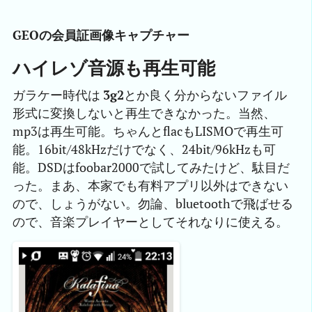
GEOの会員証画像キャプチャー
ハイレゾ音源も再生可能
ガラケー時代は
3g2
とか良く分からないファイル
形式に変換しないと再生できなかった。当然、
mp3は再生可能。ちゃんとflacもLISMOで再生可
能。16bit/48kHzだけでなく、24bit/96kHzも可
能。DSDはfoobar2000で試してみたけど、駄目だ
った。まあ、本家でも有料アプリ以外はできない
ので、しょうがない。勿論、bluetoothで飛ばせる
ので、音楽プレイヤーとしてそれなりに使える。