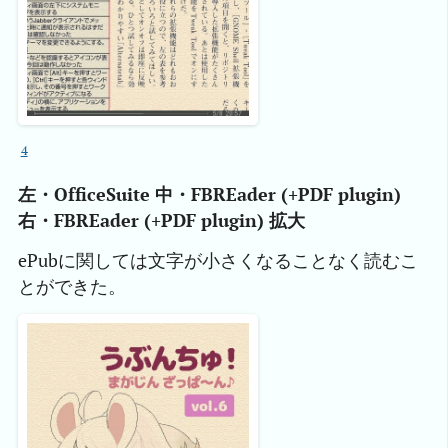
4
左・OfficeSuite 中・FBREader (+PDF plugin)
右・FBREader (+PDF plugin) 拡大
ePubに関しては文字が小さくなることなく読むこ
とができた。