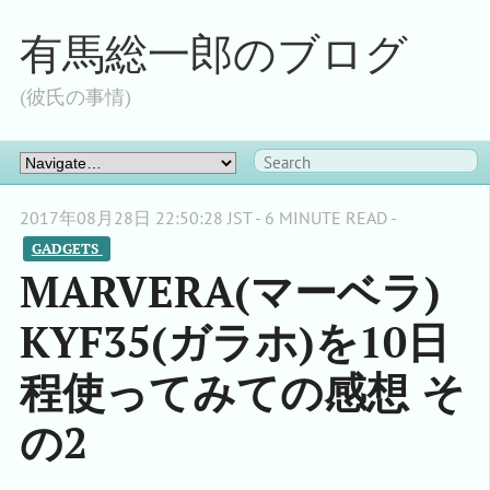
有馬総一郎のブログ
(彼氏の事情)
2017年08月28日 22:50:28 JST - 6 MINUTE READ -
GADGETS 
MARVERA(マーベラ)
KYF35(ガラホ)を10日
程使ってみての感想 そ
の2