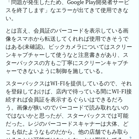
「問題が発生したため、Google Play開発者サービ
スを終了します」なエラーが出てきて使用できな
い。
とは言え、会員証のバーコードを表示している画
像をスマホから転送してくれれば使用できそうで
はある(未確認)。ビックカメラについてはスクリー
ンキャプチャーして使うなと注意書きがあり、ス
ターバックスの方もご丁寧にスクリーンキャプチ
ャーできないように制御を施している。
スターバックスはWI-FIを提供しているので、それ
を登録しておけば、店内で待っている間にWI-FI接
続すれば会員証を表示するぐらいはできるだろ
う。画像が狭いのでバーコードで読み取れないの
ではないかと思ったが、スターバックスでは可能
だった。レジのバーコードスキャナーは大体、ど
こも似たようなものだから、他の店舗でもみ取ら
2