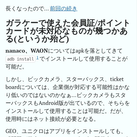
長くなったので…
前回の続き
ガラケーで使えた会員証/ポイント
カードが未対応なものが幾つかあ
る(というか殆ど)
nanaco、WAON
についてはapkを落としてきて
1
でインストールして使用することが
adb install
可能だ。
しかし、ビックカメラ、スターバックス、ticket
boardについては、企業側が対応する可能性はかな
り低いのではないのかなぁ…ビックカメラもスタ
ーバックスもAndroid版が出ているので、そちらを
インストールして使用することは可能だ。だが、
使用時にはネット接続が必要となる。
GEO、ユニクロはアプリをインストールしても、