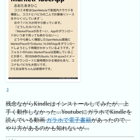
5
残念ながらKindleはインストールしてみたが、上
手く動作しなかった…YoutubeにガラホでKindleを
読んでいる動画
ガラホで電子書籍
があったので、
やり方があるのかも知れないが…