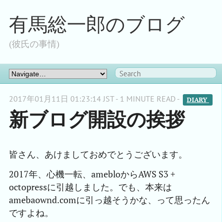
有馬総一郎のブログ
(彼氏の事情)
2017年01月11日 01:23:14 JST - 1 MINUTE READ -
DIARY 
新ブログ開設の挨拶
皆さん、あけましておめでとうございます。
2017年、心機一転、amebloからAWS S3 +
octopressに引越しました。でも、本来は
amebaownd.comに引っ越そうかな、って思ったん
ですよね。