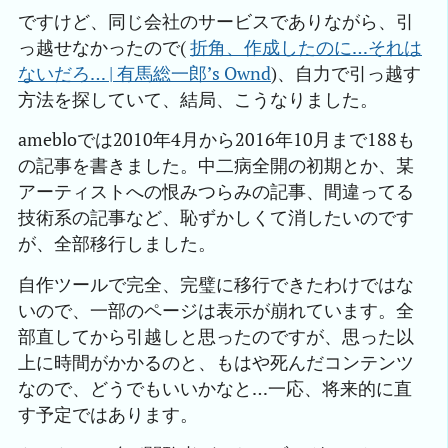
ですけど、同じ会社のサービスでありながら、引
っ越せなかったので(
折角、作成したのに…それは
ないだろ… | 有馬総一郎’s Ownd
)、自力で引っ越す
方法を探していて、結局、こうなりました。
amebloでは2010年4月から2016年10月まで188も
の記事を書きました。中二病全開の初期とか、某
アーティストへの恨みつらみの記事、間違ってる
技術系の記事など、恥ずかしくて消したいのです
が、全部移行しました。
自作ツールで完全、完璧に移行できたわけではな
いので、一部のページは表示が崩れています。全
部直してから引越しと思ったのですが、思った以
上に時間がかかるのと、もはや死んだコンテンツ
なので、どうでもいいかなと…一応、将来的に直
す予定ではあります。