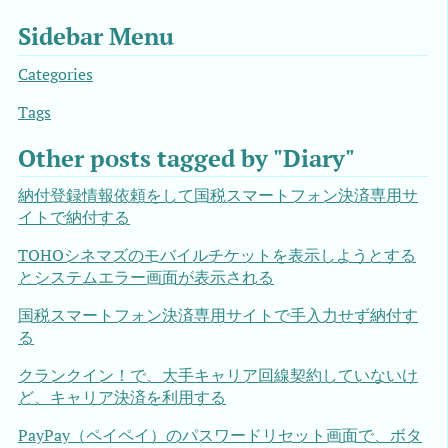
Sidebar Menu
Categories
Tags
Other posts tagged by "Diary"
納付登録情報依頼をして国税スマートフォン決済専用サ
イトで納付する
TOHOシネマズのモバイルチケットを表示しようとする
とシステムエラー画面が表示される
国税スマートフォン決済専用サイトで手入力せず納付す
る
クランクイン！で、大手キャリア回線契約していないけ
ど、キャリア決済を利用する
PayPay（ペイペイ）のパスワードリセット画面で、ボタ