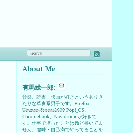
About Me
有馬総一郎:
音楽、読書、映画が好きというありき
たりな草食系男子です。Firefox,
Ubuntu, foobar2000
Pop!_OS、
Chromebook、Navidromeが好きで
す。仕事で培ったことは殆ど書いてま
せん。趣味・自己満でやってることを