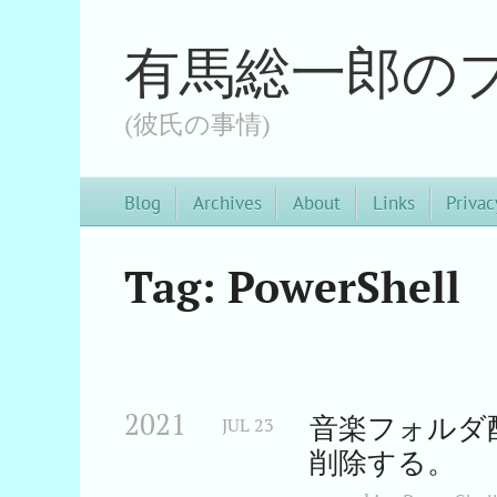
有馬総一郎の
(彼氏の事情)
Blog
Archives
About
Links
Privac
Tag: PowerShell
2021
音楽フォルダ配
JUL
23
削除する。