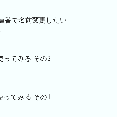
連番で名前変更したい
l
lを使ってみる その2
l
lを使ってみる その1
l