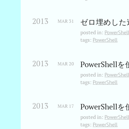
2013
ゼロ埋めした
MAR
31
posted in:
PowerShel
tags:
PowerShell
2013
PowerShel
MAR
20
posted in:
PowerShel
tags:
PowerShell
2013
PowerShel
MAR
17
posted in:
PowerShel
tags:
PowerShell