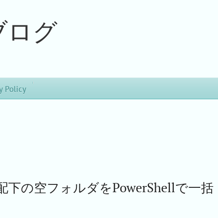
ブログ
y Policy
下の空フォルダをPowerShellで一括