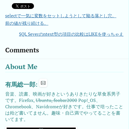
selectで一気に変数をセットしようとして陥る落とし穴。
前の値が残り続ける。
SQL Severのntext型の項目の比較はLIKEを使っちゃえ
Comments
About Me
有馬総一郎:
音楽、読書、映画が好きというありきたりな草食系男子
です。Firefox,
Ubuntu, foobar2000
Pop!_OS、
Chromebook、Navidromeが好きです。仕事で培ったこと
は殆ど書いてません。趣味・自己満でやってることを書
いてます。