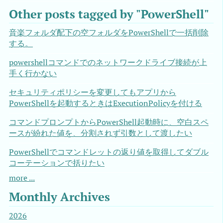
Other posts tagged by "PowerShell"
音楽フォルダ配下の空フォルダをPowerShellで一括削除
する。
powershellコマンドでのネットワークドライブ接続が上
手く行かない
セキュリティポリシーを変更してもアプリから
PowerShellを起動するときはExecutionPolicyを付ける
コマンドプロンプトからPowerShell起動時に、空白スペ
ースが紛れた値を、分割されず引数として渡したい
PowerShellでコマンドレットの返り値を取得してダブル
コーテーションで括りたい
more ...
Monthly Archives
2026