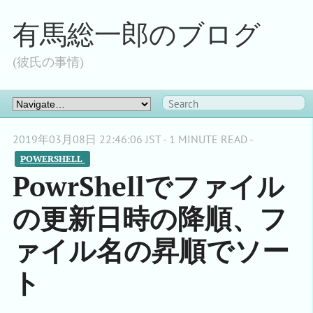
有馬総一郎のブログ
(彼氏の事情)
2019年03月08日 22:46:06 JST - 1 MINUTE READ -
POWERSHELL 
PowrShellでファイル
の更新日時の降順、フ
ァイル名の昇順でソー
ト