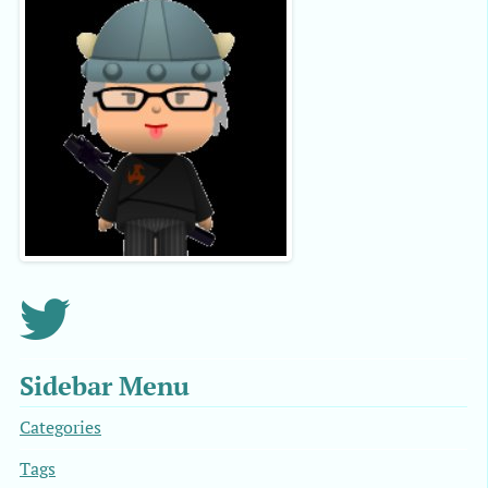
Sidebar Menu
Categories
Tags