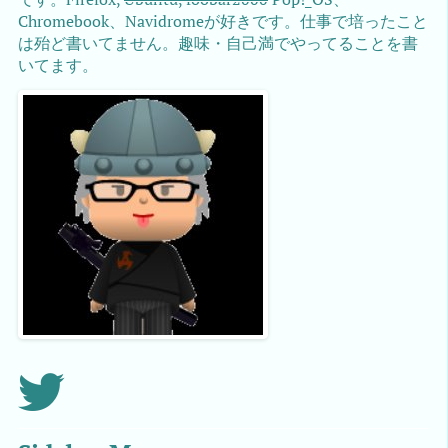
Chromebook、Navidromeが好きです。仕事で培ったこと
は殆ど書いてません。趣味・自己満でやってることを書
いてます。