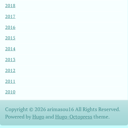
2018
2017
2016
2015
2014
2013
2012
2011
2010
Copyright © 2026 arimasou16 All Rights Reserved.
Powered by
Hugo
and
Hugo-Octopress
theme.