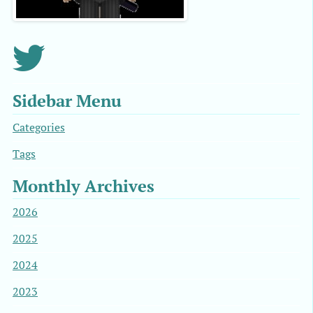
Sidebar Menu
Categories
Tags
Monthly Archives
2026
2025
2024
2023