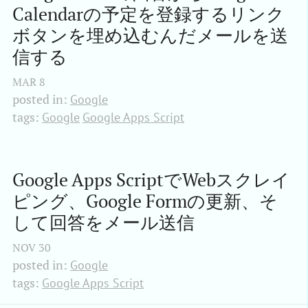
Calendarの予定を登録するリンク
ボタンを埋め込むんだメールを送
信する
MAR
8
posted in:
Google
tags:
Google
Google Apps Script
Google Apps ScriptでWebスクレイ
ピング、Google Formの更新、そ
して回答をメール送信
NOV
30
posted in:
Google
tags:
Google Apps Script