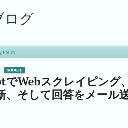
ブログ
y Policy
 -
GOOGLE 
ScriptでWebスクレイピング
mの更新、そして回答をメール