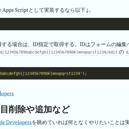
 Apps Scriptとして実装するなら以下↓。
する場合は、ID指定で取得する。IDはフォームの編集
の
/d/1234567890abcdefghij1234567890klmnopqrst1234/edit
d
0abcdefghij1234567890klmnopqrst1234'
lopers
質問項目削除や追加など
gle Developers
を眺めていれば何となくやりたいことは