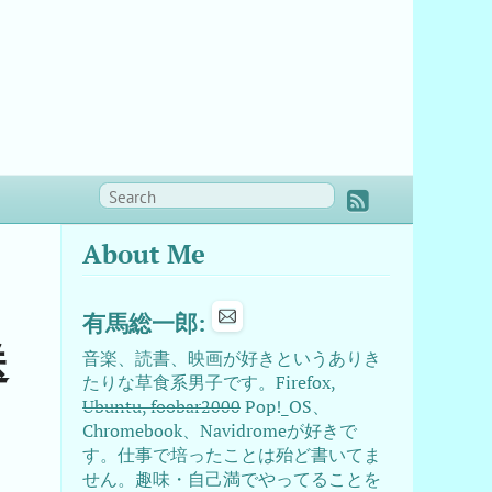
About Me
、
有馬総一郎:
送
音楽、読書、映画が好きというありき
たりな草食系男子です。Firefox,
Ubuntu, foobar2000
Pop!_OS、
Chromebook、Navidromeが好きで
す。仕事で培ったことは殆ど書いてま
せん。趣味・自己満でやってることを