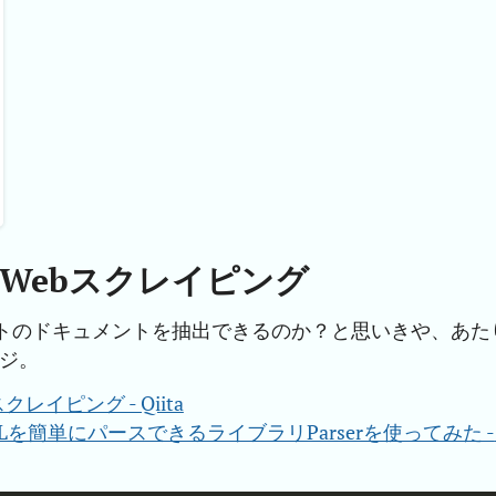
ptでのWebスクレイピング
らWebサイトのドキュメントを抽出できるのか？と思いきや、あた
ジ。
bスクレイピング - Qiita
を簡単にパースできるライブラリParserを使ってみた - 