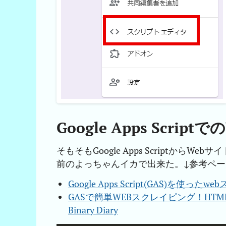
Google Apps Scri
そもそもGoogle Apps Scriptか
前のよっちゃんイカで出来た。↓参考ペー
Google Apps Script(GAS)を使ったwe
GASで簡単WEBスクレイピング！HTML
Binary Diary