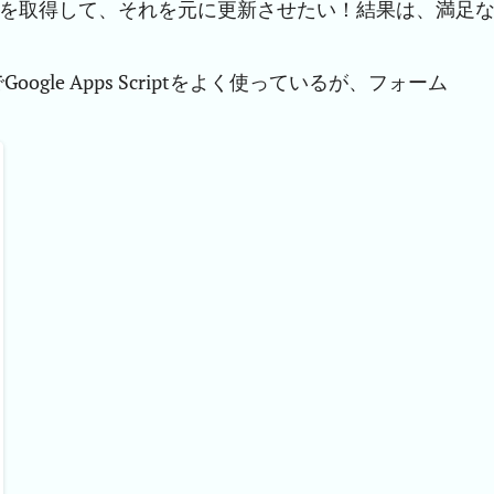
から情報を取得して、それを元に更新させたい！結果は、満足
)でGoogle Apps Scriptをよく使っているが、フォーム