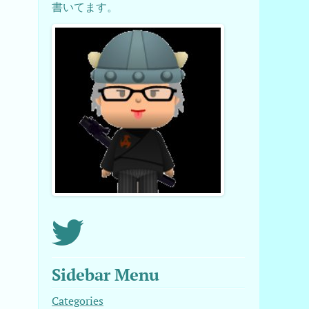
な
書いてます。
Sidebar Menu
Categories