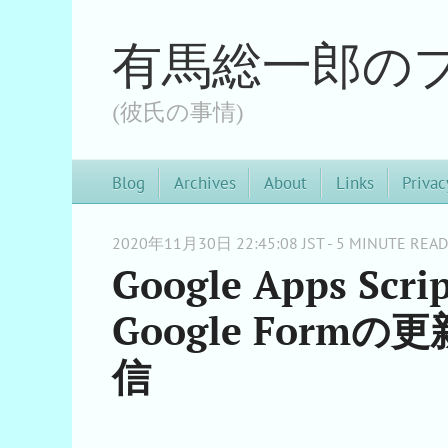
有馬総一郎の
(彼氏の事情)
Blog
Archives
About
Links
Privac
2020年11月30日 22:45:08 JST - 5 MINUTE READ
Google Apps 
Google For
信