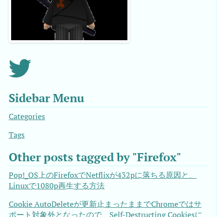
Sidebar Menu
Categories
Tags
Other posts tagged by "Firefox"
Pop!_OS上のFirefoxでNetflixが432pに落ちる原因と、
Linuxで1080p再生する方法
Cookie AutoDeleteが更新止まったままでChromeではサ
ポート対象外となったので、Self-Destructing Cookiesに