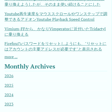
乗り換えようしたが、そのまま使い続けることにした
Youtube再生速度をマウススクロールやワンステップで調
整できるアドオンYoutube Playback Speed Control
Vimium-FFから、かなりVimperatorに近付いたTridactyl
に乗り換える
Firefoxのパスワードをリセットしようにも、"リセットに
はアカウントの主要アドレスが必要です"と表示される
more ...
Monthly Archives
2026
2025
2024
2023