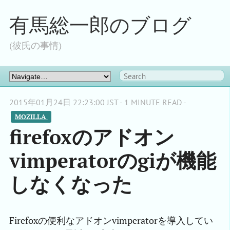
有馬総一郎のブログ
(彼氏の事情)
2015年01月24日 22:23:00 JST - 1 MINUTE READ -
MOZILLA 
firefoxのアドオン
vimperatorのgiが機能
しなくなった
Firefoxの便利なアドオンvimperatorを導入してい