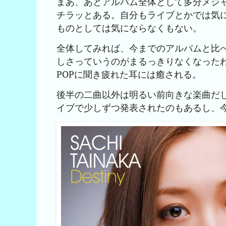
まあ、あとアルバム全体として多分メジ
チラッとある。自分もライブとかでは気
ものとしては気にならなくもない。
全体してみれば、今までのアルバムと比
しさっていうのがまるっきりなくなった
POPに聞き疲れた耳には癒される。
後半の二曲以外は明るい前向きな楽曲だ
イブで少しずつ発表されたのもあるし、