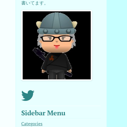
書いてます。
Sidebar Menu
Categories