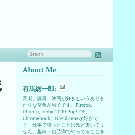
About Me
死
有馬総一郎:
音楽、読書、映画が好きというありき
たりな草食系男子です。Firefox,
Ubuntu, foobar2000
Pop!_OS、
Chromebook、Navidromeが好きで
す。仕事で培ったことは殆ど書いてま
せん。趣味・自己満でやってることを