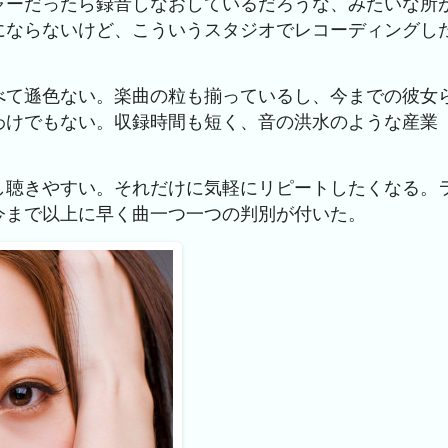
ャーだったら録音しなおしているだろうな、みたいな所
にならないけど、こういうスタジオでレコーディングし
べて遜色ない。楽曲の粒も揃っているし、今までの彼女
わけでもない。収録時間も短く、音の洪水のような産業
し聴きやすい。それだけに気軽にリピートしたくなる。
今まで以上に早く曲一つ一つの判別が付いた。