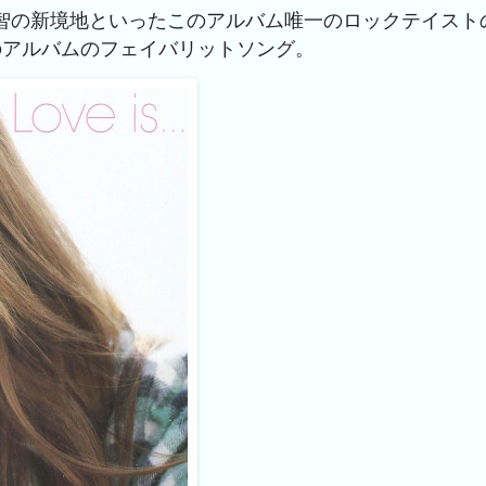
カ彩智の新境地といったこのアルバム唯一のロックテイスト
でこのアルバムのフェイバリットソング。