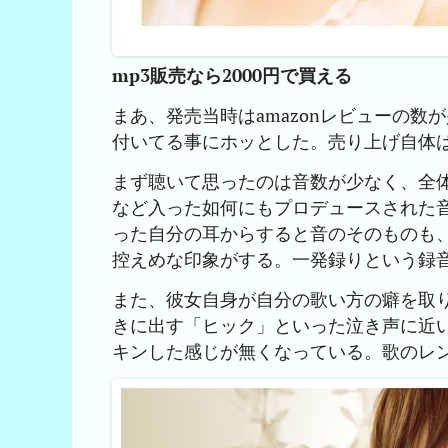
mp3販売なら2000円で買える
まあ、発売当時はamazonレビューの
付いてる事にホッとした。売り上げ自体
まず聴いて思ったのは音数が少なく、全体的
など入った如何にもプロデュースされた
った自分の耳からすると音のそのものも
控えめな印象がする。一発録りという録
また、彼女自身が自分の歌い方の癖を取
きに出す「ヒック」といった泣き声に近
キンした感じが無くなっている。歌のレ