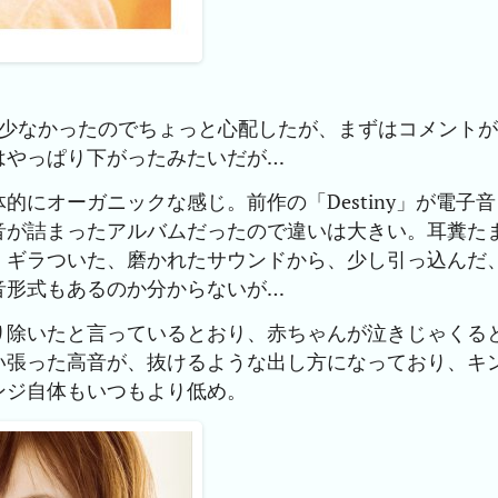
数が少なかったのでちょっと心配したが、まずはコメントが
はやっぱり下がったみたいだが…
にオーガニックな感じ。前作の「Destiny」が電子音
音が詰まったアルバムだったので違いは大きい。耳糞た
、ギラついた、磨かれたサウンドから、少し引っ込んだ
音形式もあるのか分からないが…
り除いたと言っているとおり、赤ちゃんが泣きじゃくる
い張った高音が、抜けるような出し方になっており、キ
ンジ自体もいつもより低め。