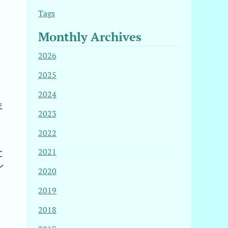
Tags
Monthly Archives
2026
2025
2024
ま
2023
、
2022
と
2021
ン
2020
2019
2018