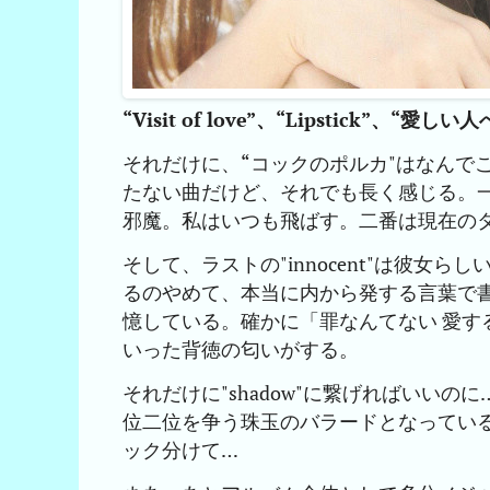
“Visit of love”、“Lipstick
それだけに、“コックのポルカ"はなんで
たない曲だけど、それでも長く感じる。
邪魔。私はいつも飛ばす。二番は現在の
そして、ラストの"innocent"は彼
るのやめて、本当に内から発する言葉で
憶している。確かに「罪なんてない 愛
いった背徳の匂いがする。
それだけに"shadow"に繋げればいい
位二位を争う珠玉のバラードとなっている
ック分けて…