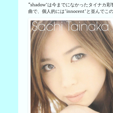
“shadow"は今までになかったタイナ
曲で、個人的には"innocent"と並ん