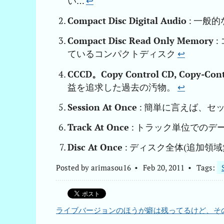
い…
↩︎
Compact Disc Digital Audio
: 一般
Compact Disc Read Only Memory
:
ているコンパクトディスク
↩︎
CCCD。Copy Control CD, Copy-Cont
益を追求した過去の汚物。
↩︎
Session At Once
: 簡単に言えば、セ
Track At Once
: トラック単位でのデ
Disc At Once
: ディスク全体(追加領
Posted by
arimasou16
Feb 20, 2011
Tags:
ライブバージョンのほうが癖は残ってるけど、そ