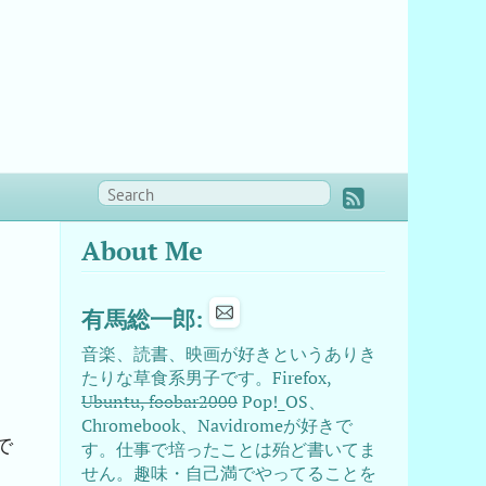
About Me
有馬総一郎:
音楽、読書、映画が好きというありき
たりな草食系男子です。Firefox,
Ubuntu, foobar2000
Pop!_OS、
Chromebook、Navidromeが好きで
で
す。仕事で培ったことは殆ど書いてま
せん。趣味・自己満でやってることを