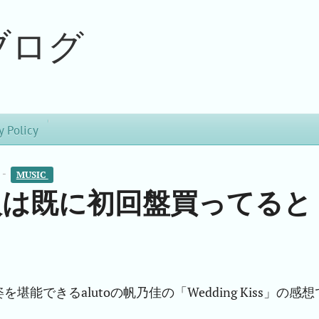
ブログ
y Policy
 -
MUSIC 
る人は既に初回盤買ってると
できるalutoの帆乃佳の「Wedding Kiss」の感想