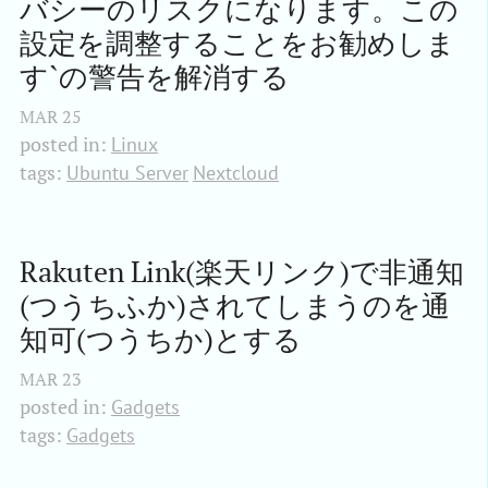
バシーのリスクになります。この
設定を調整することをお勧めしま
す`の警告を解消する
MAR
25
posted in:
Linux
tags:
Ubuntu Server
Nextcloud
Rakuten Link(楽天リンク)で非通知
(つうちふか)されてしまうのを通
知可(つうちか)とする
MAR
23
posted in:
Gadgets
tags:
Gadgets