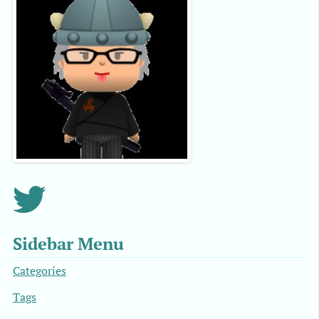
Sidebar Menu
Categories
Tags