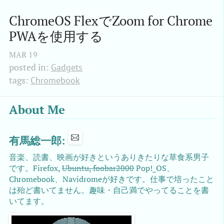
ChromeOS FlexでZoom for Chrome 
PWAを使用する
MAR
19
posted in:
Gadgets
tags:
Chromebook
About Me
有馬総一郎:
音楽、読書、映画が好きというありきたりな草食系男子
です。Firefox,
Ubuntu, foobar2000
Pop!_OS、
Chromebook、Navidromeが好きです。仕事で培ったこと
は殆ど書いてません。趣味・自己満でやってることを書
いてます。