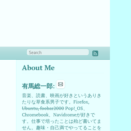
About Me
有馬総一郎:
音楽、読書、映画が好きというありき
たりな草食系男子です。Firefox,
Ubuntu, foobar2000
Pop!_OS、
Chromebook、Navidromeが好きで
す。仕事で培ったことは殆ど書いてま
せん。趣味・自己満でやってることを