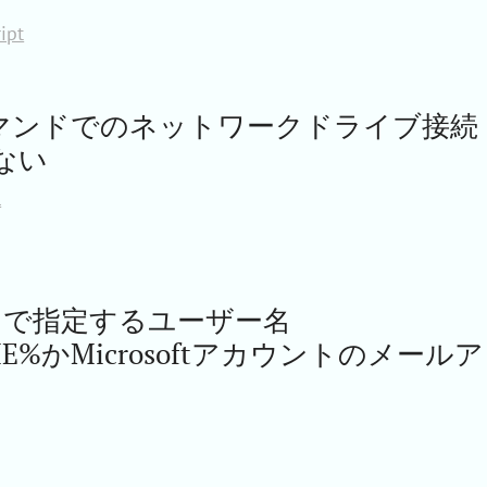
ipt
ellコマンドでのネットワークドライブ接続
ない
l
ンドで指定するユーザー名
ME%かMicrosoftアカウントのメールア