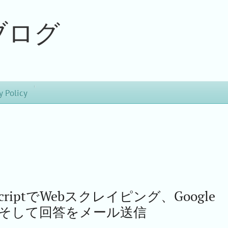
ブログ
y Policy
s ScriptでWebスクレイピング、Google 
、そして回答をメール送信