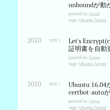
unboundが
posted in:
Linux
tags:
Ubuntu Server
2020
Let's Encr
NOV
1
証明書を自動
posted in:
Linux
tags:
Ubuntu Server
2020
Ubuntu 1
NOV
1
certbot-
posted in:
Linux
tags:
Ubuntu Server