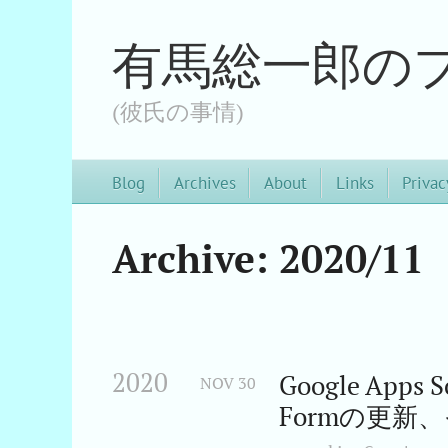
有馬総一郎の
(彼氏の事情)
Blog
Archives
About
Links
Privac
Archive: 2020/11
2020
Google App
NOV
30
Formの更新