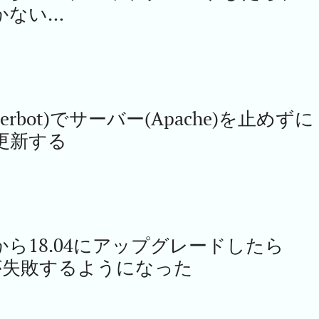
動かない…
ypt(cerbot)でサーバー(Apache)を止めずに
更新する
6.04から18.04にアップグレードしたら
autoが失敗するようになった