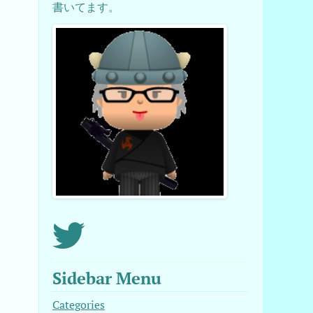
書いてます。
Sidebar Menu
Categories