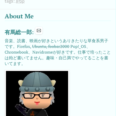
tags:
JPop
About Me
有馬総一郎:
音楽、読書、映画が好きというありきたりな草食系男子
です。Firefox,
Ubuntu, foobar2000
Pop!_OS、
Chromebook、Navidromeが好きです。仕事で培ったこと
は殆ど書いてません。趣味・自己満でやってることを書
いてます。