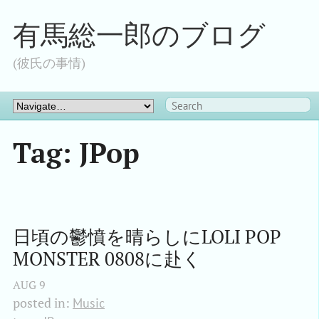
有馬総一郎のブログ
(彼氏の事情)
Tag: JPop
日頃の鬱憤を晴らしにLOLI POP 
MONSTER 0808に赴く
AUG
9
posted in:
Music