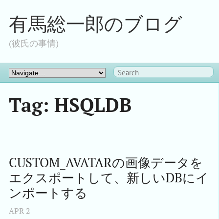
有馬総一郎のブログ
(彼氏の事情)
Tag: HSQLDB
CUSTOM_AVATARの画像データを
エクスポートして、新しいDBにイ
ンポートする
APR
2