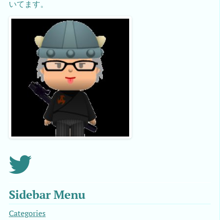
いてます。
Sidebar Menu
Categories