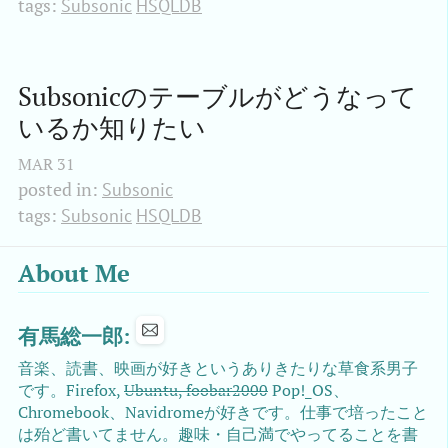
tags:
Subsonic
HSQLDB
Subsonicのテーブルがどうなって
いるか知りたい
MAR
31
posted in:
Subsonic
tags:
Subsonic
HSQLDB
About Me
有馬総一郎:
音楽、読書、映画が好きというありきたりな草食系男子
です。Firefox,
Ubuntu, foobar2000
Pop!_OS、
Chromebook、Navidromeが好きです。仕事で培ったこと
は殆ど書いてません。趣味・自己満でやってることを書