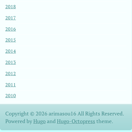
2018
2017
2016
2015
2014
2013
2012
2011
2010
Copyright © 2026 arimasou16 All Rights Reserved.
Powered by
Hugo
and
Hugo-Octopress
theme.