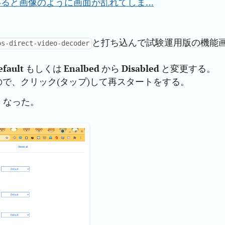
していると画像のように画面が乱れてしま…
と打ち込んで試験運用版の機能
os-direct-video-decoder
efault
もしくは
Enalbed
から
Disabled
と変更する。
で、クリック(タップ)して再スタートをする。
くなった。