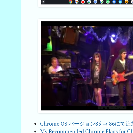
Chrome OS バージョン85 → 86にて追加/削
My Recommended Chrome Flags for Ch