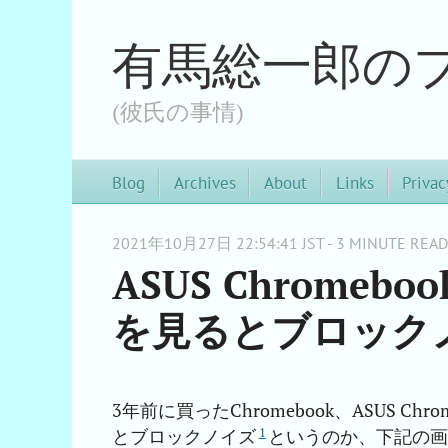
有馬総一郎の
(彼氏の事情)
Blog
Archives
About
Links
Privac
2021年10月27日 22:54:41 JST - 3 MINUTE READ
ASUS Chromebook
を見るとブロック
3年前に買ったChromebook、ASUS Chro
1
とブロックノイズ
というのか、下記の