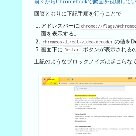
前々からChromebookで動画を視聴
回答とおりに下記手順を行うことで
アドレスバーに
chrome://flags/#chrome
面を表示する。
の値を
D
chromeos-direct-video-decoder
画面下に
ボタンが表示されるの
Restart
上記のようなブロックノイズは起こらな