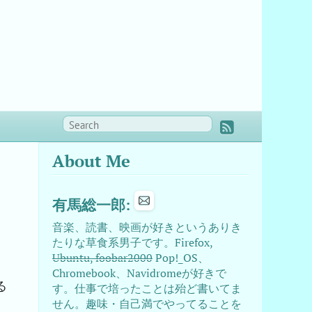
About Me
有馬総一郎:
音楽、読書、映画が好きというありき
たりな草食系男子です。Firefox,
Ubuntu, foobar2000
Pop!_OS、
Chromebook、Navidromeが好きで
る
す。仕事で培ったことは殆ど書いてま
せん。趣味・自己満でやってることを