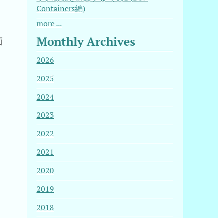
Containers編)
more ...
Monthly Archives
画
2026
2025
2024
2023
2022
2021
2020
2019
2018