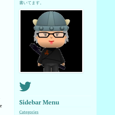
書いてます。
な
Sidebar Menu
e
Categories