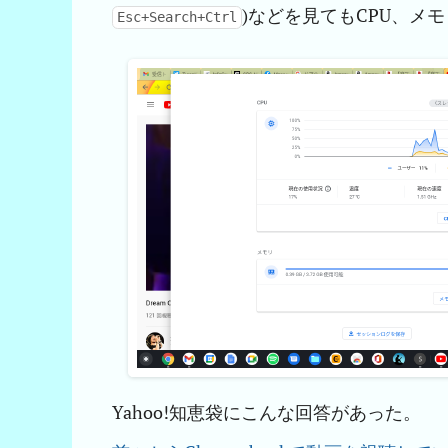
)などを見てもCPU、メ
Esc+Search+Ctrl
Yahoo!知恵袋にこんな回答があった。