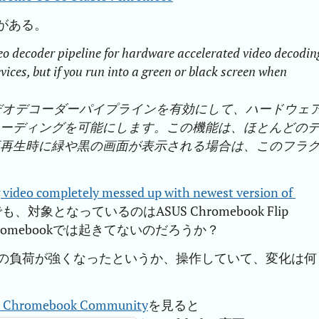
がある。
eo decoder pipeline for hardware accelerated video decodin
vices, but if you run into a green or black screen when
S ビデオデコーダーパイプラインを有効にして、ハードウェ
コーディングを可能にします。この機能は、ほとんどの
画再生時に緑や黒の画面が表示される場合は、このフラ
video completely messed up with newest version of 
対象となっているのはASUS Chromebook Flip
hromebookでは起きてないのだろうか？
の負荷が強くなったというか、操作していて、変化は何
d. - Chromebook Community
を見ると