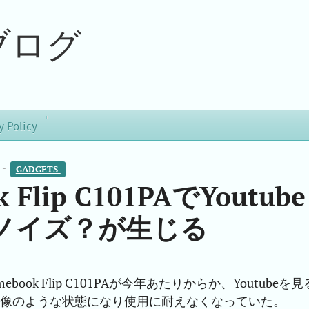
ブログ
y Policy
 -
GADGETS 
 Flip C101PAでYoutube
ノイズ？が生じる
mebook Flip C101PAが今年あたりからか、Youtubeを見
画像のような状態になり使用に耐えなくなっていた。