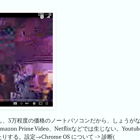
し、3万程度の価格のノートパソコンだから、しょうが
Prime Video、Netflixなどでは生じない。Youtub
。設定→Chrome OS について -> 診断(