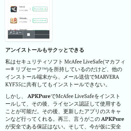
アンイストールもサクッとできる
私はセキュリティソフト McAfee LiveSafe(マカフィ
ー® リブセーフ™)を所持しているのだけど、他の
インストール端末から、メール送信でMARVERA
KYF35に共有してもインストールできない。
しかし、
APKPure
でMcAfee LiveSafeをインスト
ールして、その後、ライセンス認証して使用する
ことが可能だ。その後、更新したアプリのスキャ
ンなど行ってくれる。再三、言うがこの
APKPure
が安全である保証はない。そして、今が仮に安全