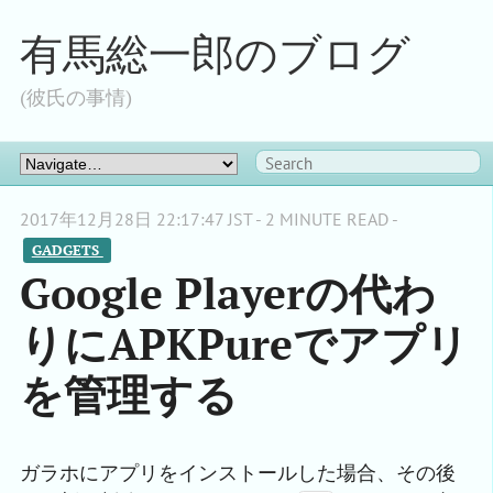
有馬総一郎のブログ
(彼氏の事情)
2017年12月28日 22:17:47 JST - 2 MINUTE READ -
GADGETS 
Google Playerの代わ
りにAPKPureでアプリ
を管理する
ガラホにアプリをインストールした場合、その後