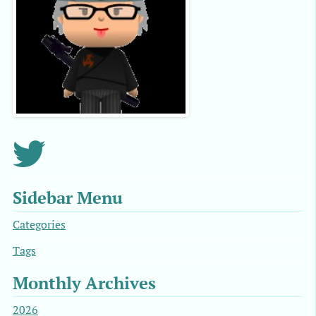
Sidebar Menu
Categories
Tags
Monthly Archives
2026