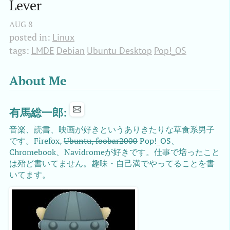
Lever
AUG
8
posted in:
Linux
tags:
LMDE
Debian
Ubuntu Desktop
Pop!_OS
About Me
有馬総一郎:
音楽、読書、映画が好きというありきたりな草食系男子
です。Firefox,
Ubuntu, foobar2000
Pop!_OS、
Chromebook、Navidromeが好きです。仕事で培ったこと
は殆ど書いてません。趣味・自己満でやってることを書
いてます。