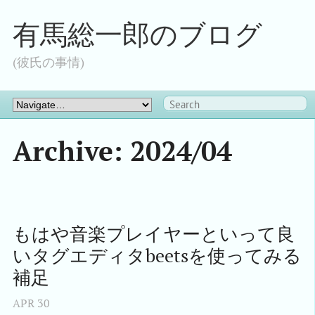
有馬総一郎のブログ
(彼氏の事情)
Archive: 2024/04
もはや音楽プレイヤーといって良
いタグエディタbeetsを使ってみる 
補足
APR
30