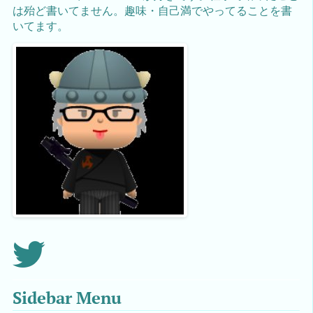
は殆ど書いてません。趣味・自己満でやってることを書
いてます。
Sidebar Menu