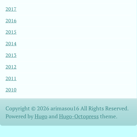
2017
2016
2015
2014
2013
2012
2011
2010
Copyright © 2026 arimasou16 All Rights Reserved.
Powered by
Hugo
and
Hugo-Octopress
theme.