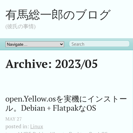
有馬総一郎のブログ
(彼氏の事情)
Archive: 2023/05
open.Yellow.osを実機にインストー
ル。Debian + FlatpakなOS
MAY
27
posted in:
Linux