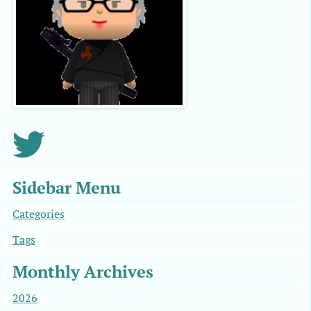
Sidebar Menu
Categories
Tags
Monthly Archives
2026