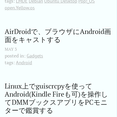
tags:
LMDE
Debian
Ubuntu Desktop
Pop!_OS
open.Yellow.os
AirDroidで、ブラウザにAndroid画
面をキャストする
MAY
3
posted in:
Gadgets
tags:
Android
Linux上でguiscrcpyを使って
Android(Kindle Fireも可)を操作し
てDMMブックスアプリをPCモニ
ターで鑑賞する