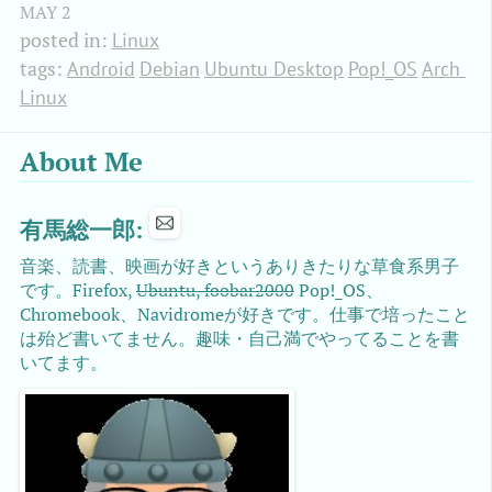
MAY
2
posted in:
Linux
tags:
Android
Debian
Ubuntu Desktop
Pop!_OS
Arch 
Linux
About Me
有馬総一郎:
音楽、読書、映画が好きというありきたりな草食系男子
です。Firefox,
Ubuntu, foobar2000
Pop!_OS、
Chromebook、Navidromeが好きです。仕事で培ったこと
は殆ど書いてません。趣味・自己満でやってることを書
いてます。