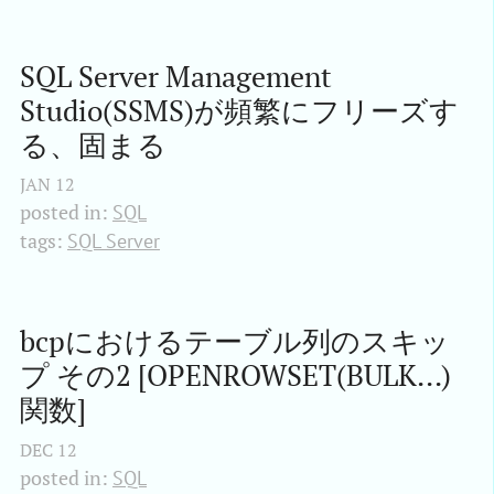
SQL Server Management 
Studio(SSMS)が頻繁にフリーズす
る、固まる
JAN
12
posted in:
SQL
tags:
SQL Server
bcpにおけるテーブル列のスキッ
プ その2 [OPENROWSET(BULK...)
関数]
DEC
12
posted in:
SQL