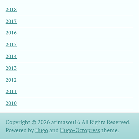
2018
2017
2016
2015
2014
2013
2012
2011
2010
Copyright © 2026 arimasou16 All Rights Reserved.
Powered by
Hugo
and
Hugo-Octopress
theme.