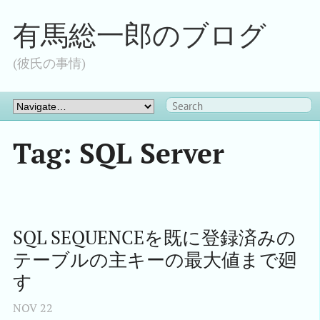
有馬総一郎のブログ
(彼氏の事情)
Tag: SQL Server
SQL SEQUENCEを既に登録済みの
テーブルの主キーの最大値まで廻
す
NOV
22