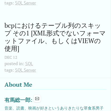
tags:
SQL Server
bcpにおけるテーブル列のスキッ
プ その1 [XML形式でないフォーマ
ットファイル、もしくはVIEWの
使用]
DEC
12
posted in:
SQL
tags:
SQL Server
About Me
有馬総一郎:
音楽、読書、映画が好きというありきたりな草食系男子