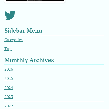
Sidebar Menu
Categories
Tags
Monthly Archives
2026
2025
2024
2023
2022