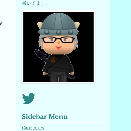
書いてます。
グ
る
Sidebar Menu
Categories