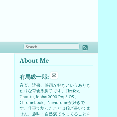
About Me
有馬総一郎:
音楽、読書、映画が好きというありき
たりな草食系男子です。Firefox,
Ubuntu, foobar2000
Pop!_OS、
Chromebook、Navidromeが好きで
す。仕事で培ったことは殆ど書いてま
せん。趣味・自己満でやってることを