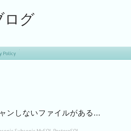
ブログ
y Policy
がスキャンしないファイルがある…
psonic
Subsonic
MySQL
PostgreSQL