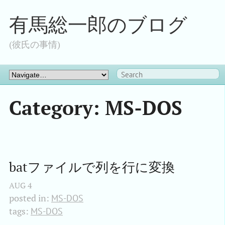
有馬総一郎のブログ
(彼氏の事情)
Category: MS-DOS
batファイルで列を行に変換
AUG
4
posted in:
MS-DOS
tags:
MS-DOS