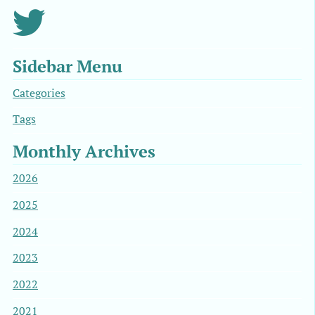
Sidebar Menu
Categories
Tags
Monthly Archives
2026
2025
2024
2023
2022
2021