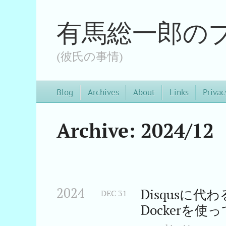
有馬総一郎の
(彼氏の事情)
Blog
Archives
About
Links
Privac
Archive: 2024/12
2024
Disqusに代
DEC
31
Dockerを使