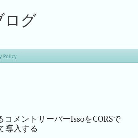
ブログ
y Policy
わるコメントサーバーIssoをCORSで
って導入する