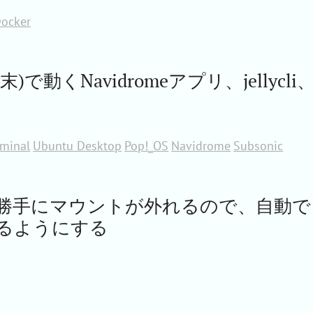
ocker
で動くNavidromeアプリ、jellycli
rminal
Ubuntu Desktop
Pop!_OS
Navidrome
Subsonic
が勝手にマウントが外れるので、自動で
るようにする