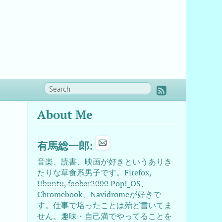
About Me
有馬総一郎:
音楽、読書、映画が好きというありき
たりな草食系男子です。Firefox,
Ubuntu, foobar2000
Pop!_OS、
Chromebook、Navidromeが好きで
す。仕事で培ったことは殆ど書いてま
せん。趣味・自己満でやってることを