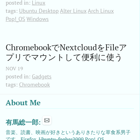
posted in:
Linux
tags:
Ubuntu Desktop
Alter Linux
Arch Linux
Pop!_OS
Windows
ChromebookでNextcloudをFileア
プリでマウントして便利に使う
NOV
19
posted in:
Gadgets
tags:
Chromebook
About Me
有馬総一郎:
音楽、読書、映画が好きというありきたりな草食系男子
です。Firefox,
Ubuntu, foobar2000
Pop!_OS、