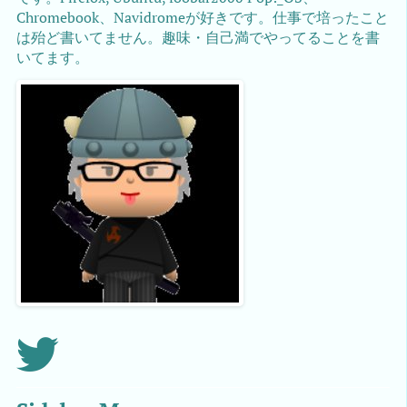
Chromebook、Navidromeが好きです。仕事で培ったこと
は殆ど書いてません。趣味・自己満でやってることを書
いてます。