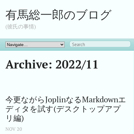
有馬総一郎のブログ
(彼氏の事情)
Archive: 2022/11
今更ながらJoplinなるMarkdownエ
ディタを試す(デスクトップアプ
リ編)
NOV
20