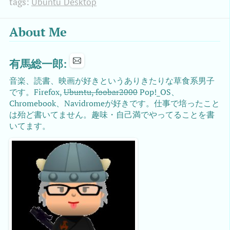
tags:
Ubuntu Desktop
About Me
有馬総一郎:
音楽、読書、映画が好きというありきたりな草食系男子
です。Firefox,
Ubuntu, foobar2000
Pop!_OS、
Chromebook、Navidromeが好きです。仕事で培ったこと
は殆ど書いてません。趣味・自己満でやってることを書
いてます。