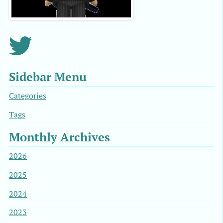
Sidebar Menu
Categories
Tags
Monthly Archives
2026
2025
2024
2023