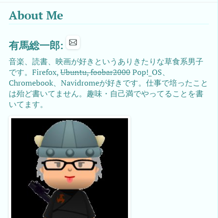
About Me
有馬総一郎:
音楽、読書、映画が好きというありきたりな草食系男子
です。Firefox,
Ubuntu, foobar2000
Pop!_OS、
Chromebook、Navidromeが好きです。仕事で培ったこと
は殆ど書いてません。趣味・自己満でやってることを書
いてます。